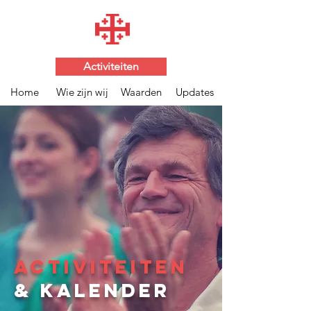
Activiteiten
Home
Wie zijn wij
Waarden
Updates
ACTIVITEITEN
& kalender