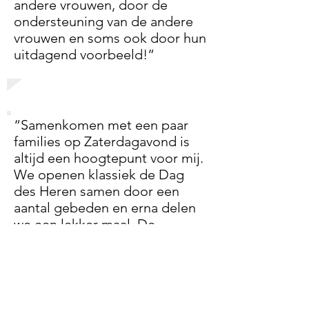
andere vrouwen, door de
ondersteuning van de andere
vrouwen en soms ook door hun
uitdagend voorbeeld!”
“Samenkomen met een paar
families op Zaterdagavond is
altijd een hoogtepunt voor mij.
We openen klassiek de Dag
des Heren samen door een
aantal gebeden en erna delen
we een lekker maal. De
kinderen houden ervan!”