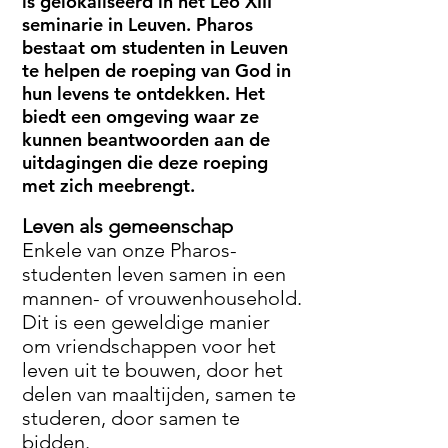
is gelokaliseerd in het Leo XIII
seminarie in Leuven. Pharos
bestaat om studenten in Leuven
te helpen de roeping van God in
hun levens te ontdekken. Het
biedt een omgeving waar ze
kunnen beantwoorden aan de
uitdagingen die deze roeping
met zich meebrengt.
Leven als gemeenschap
Enkele van onze Pharos-
studenten leven samen in een
mannen- of vrouwenhousehold.
Dit is een geweldige manier
om vriendschappen voor het
leven uit te bouwen, door het
delen van maaltijden, samen te
studeren, door samen te
bidden.