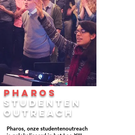
pharos
Studenten
outreach
Pharos, onze studentenoutreach