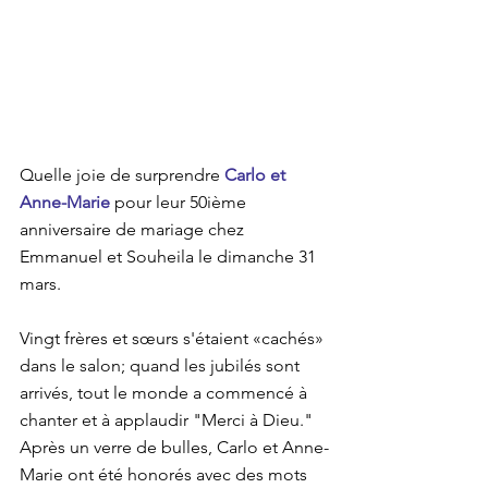
Quelle joie de surprendre 
Carlo et 
Anne-Marie
 pour leur 50ième 
anniversaire de mariage chez 
Emmanuel et Souheila le dimanche 31 
mars.
Vingt frères et sœurs s'étaient «cachés» 
dans le salon; quand les jubilés sont 
arrivés, tout le monde a commencé à 
chanter et à applaudir "Merci à Dieu." 
Après un verre de bulles, Carlo et Anne-
Marie ont été honorés avec des mots 