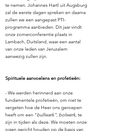
te nemen. Johannes Hartl uit Augsburg 
zal de eerste dagen spreken en daarna 
zullen we een aangepast PTI-
programma aanbieden. Dit jaar vindt 
onze zomerconferentie plaats in 
Lambach, Duitsland, waar een aantal 
van onze leden van Jeruzalem 
aanwezig zullen zijn.
Spirituele aanvoelens en profetieën:
- We werden herinnerd aan onze 
fundamentele profetieën, om niet te 
vergeten hoe de Heer ons geroepen 
heeft om een ​​"
bullwark", bolwerk,
 te 
zijn in tijden als deze. We moeten onze 
ogen gericht houden op de basis van 