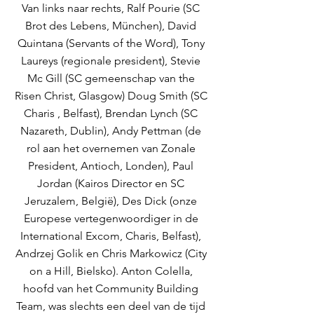
Van links naar rechts, Ralf Pourie (SC 
Brot des Lebens, München), David 
Quintana (Servants of the Word), Tony 
Laureys (regionale president), Stevie 
Mc Gill (SC gemeenschap van the 
Risen Christ, Glasgow) Doug Smith (SC 
Charis , Belfast), Brendan Lynch (SC 
Nazareth, Dublin), Andy Pettman (de 
rol aan het overnemen van Zonale 
President, Antioch, Londen), Paul 
Jordan (Kairos Director en SC 
Jeruzalem, België), Des Dick (onze 
Europese vertegenwoordiger in de 
International Excom, Charis, Belfast), 
Andrzej Golik en Chris Markowicz (City 
on a Hill, Bielsko). Anton Colella, 
hoofd van het Community Building 
Team, was slechts een deel van de tijd 