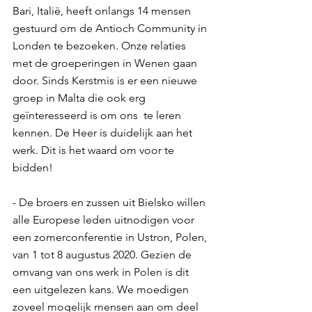
Bari, Italië, heeft onlangs 14 mensen 
gestuurd om de Antioch Community in 
Londen te bezoeken. Onze relaties 
met de groeperingen in Wenen gaan 
door. Sinds Kerstmis is er een nieuwe 
groep in Malta die ook erg 
geïnteresseerd is om ons  te leren 
kennen. De Heer is duidelijk aan het 
werk. Dit is het waard om voor te 
bidden!
- De broers en zussen uit Bielsko willen 
alle Europese leden uitnodigen voor 
een zomerconferentie in Ustron, Polen, 
van 1 tot 8 augustus 2020. Gezien de 
omvang van ons werk in Polen is dit 
een uitgelezen kans. We moedigen 
zoveel mogelijk mensen aan om deel 