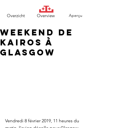
Overzicht
Overview
Aperçu
Weekend de
Kairos à
Glasgow
Vendredi 8 février 2019, 11 heures du 
matin, l’avion décolle pour Glasgow. 