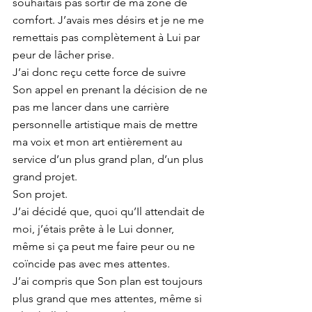
souhaitais pas sortir de ma zone de 
comfort. J’avais mes désirs et je ne me 
remettais pas complètement à Lui par 
peur de lâcher prise.
J’ai donc reçu cette force de suivre 
Son appel en prenant la décision de ne 
pas me lancer dans une carrière 
personnelle artistique mais de mettre 
ma voix et mon art entièrement au 
service d’un plus grand plan, d’un plus 
grand projet.
Son projet.
J’ai décidé que, quoi qu’Il attendait de 
moi, j’étais prête à le Lui donner, 
même si ça peut me faire peur ou ne 
coïncide pas avec mes attentes.
J’ai compris que Son plan est toujours 
plus grand que mes attentes, même si 