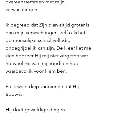
overeenstemmen met mijn 
verwachtingen.
Ik begreep dat Zijn plan altijd groter is 
dan mijn verwachtingen, zelfs als het 
op menselijke schaal volledig 
onbegrijpelijk kan zijn. De Heer liet me 
zien hoezeer Hij mij niet vergeten was, 
hoeveel Hij van mij houdt en hoe 
waardevol ik voor Hem ben.
En ik weet diep vanbinnen dat Hij 
trouw is.
Hij doet geweldige dingen.
Deze retraite is hiervan het bewijs.