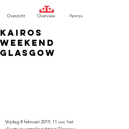
Overzicht
Overview
Aperçu
Kairos
Weekend
Glasgow
Vrijdag 8 februari 2019, 11 uur, het 
vliegtuig vertrekt richting Glasgow. 