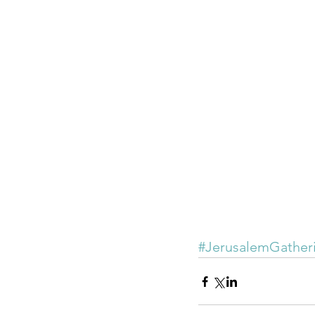
#JerusalemGather