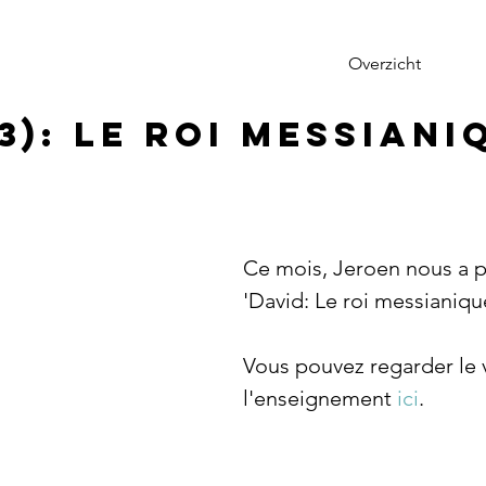
Overzicht
3): Le Roi Messiani
Ce mois, Jeroen nous a p
'David: Le roi messianiqu
Vous pouvez regarder le 
l'enseignement 
ici
. 