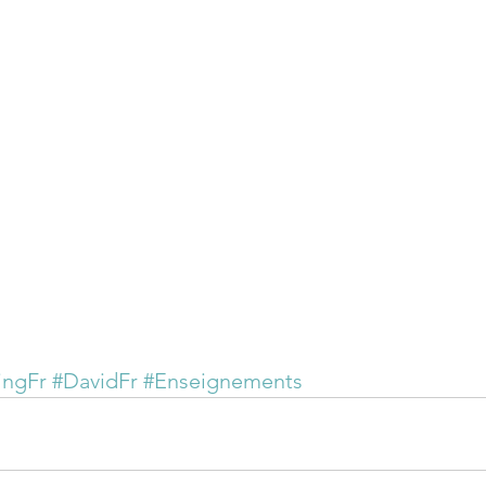
ingFr
#DavidFr
#Enseignements