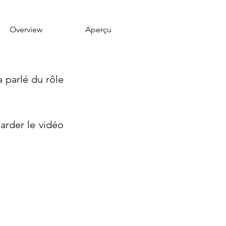
Overview
Aperçu
 parlé du rôle 
arder le vidéo 