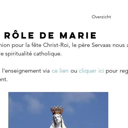
Overzicht
e rôle de Marie
ion pour la fête Christ-Roi, le père Servaas nous a
 spiritualité catholique.
 l’enseignement via 
ce lien
 ou 
cliquer ici
 pour reg
nt.