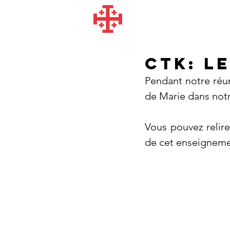
CTK: l
Pendant notre réun
de Marie dans notre
Vous pouvez relire
de cet enseigneme