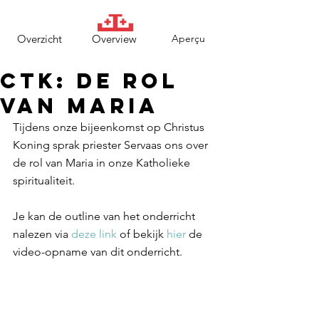
Overzicht
Overview
Aperçu
CTK: de Rol
van Maria
Tijdens onze bijeenkomst op Christus 
Koning sprak priester Servaas ons over 
de rol van Maria in onze Katholieke 
spiritualiteit.
Je kan de outline van het onderricht 
nalezen via 
deze link
 of bekijk 
hier
 de 
video-opname van dit onderricht.