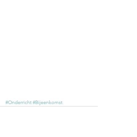
#Onderricht
#Bijeenkomst