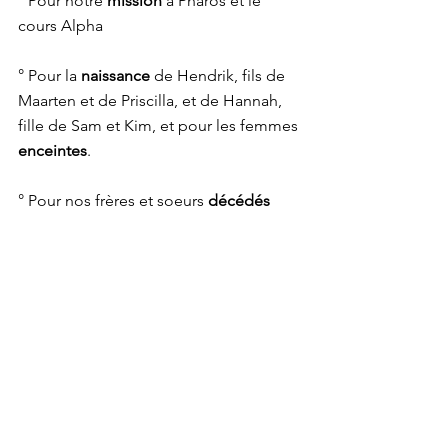
° Pour notre 
mission
 à Pharos et le 
cours Alpha
° Pour la 
naissance
 de Hendrik, fils de 
Maarten et de Priscilla, et de Hannah, 
fille de Sam et Kim, et pour les femmes 
enceintes
. 
° Pour nos frères et soeurs 
décédés