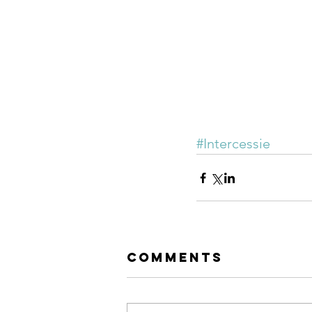
#Intercessie
Comments