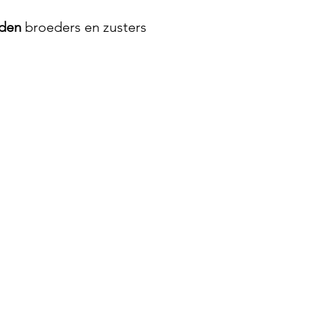
eden
 broeders en zusters