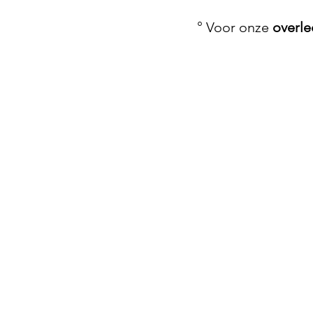
° Voor onze 
overl