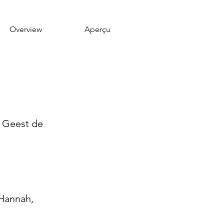
Overview
Aperçu
e Geest de 
 Hannah, 