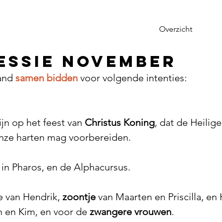
Overzicht
essie November
and 
samen bidden
 voor volgende intenties:
jn op het feest van 
Christus Koning
, dat de Heilig
ze harten mag voorbereiden.
 in Pharos, en de Alphacursus.
 van Hendrik, 
zoontje
 van Maarten en Priscilla, en
 en Kim, en voor de 
zwangere vrouwen
.