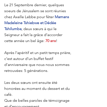
Le 21 Septembre dernier, quelques 
soeurs de Jérusalem se sont réunies 
chez Axelle Lebbe pour fêter 
Mamans 
Madeleine Tshiebwe et Dédée 
Tshilumba
, deux sœurs à qui le 
Seigneur a fait la grâce d’accorder 
cette année un bel âge: 
70 ans
!
Après l'apéritif et un petit temps prière, 
c’est autour d’un buffet festif 
d’anniversaire que nous nous sommes 
retrouvées: 5 générations.
Les deux sœurs ont ensuite été 
honorées au moment du dessert et du 
café.
Que de belles paroles de témoignage 
et d’encouragement.