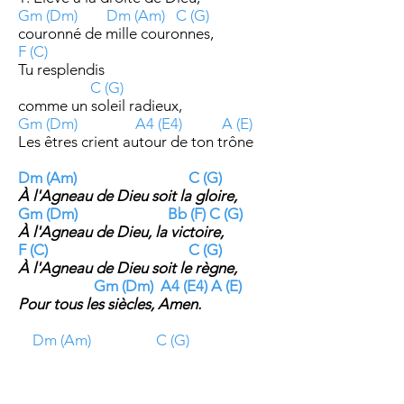
Gm (Dm) Dm (Am) C (G)
couronné de mille couronnes,
F (C)
Tu resplendis
C (G)
comme un soleil radieux,
Gm (Dm) A4 (E4) A (E)
Les êtres crient autour de ton trône
Dm (Am) C (G)
À l'Agneau de Dieu soit la gloire,
Gm (Dm) Bb (F) C (G)
À l'Agneau de Dieu, la victoire,
F (C) C (G)
À l'Agneau de Dieu soit le règne,
Gm (Dm) A4 (E4) A (E)
Pour tous les siècles, Amen.
Dm (Am) C (G)
2. L'Esprit-Saint et l'épouse fidèle
Gm (Dm)
Disent: ‘viens’,