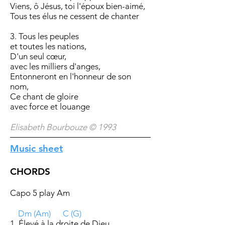
Viens, ô Jésus, toi l'époux bien-aimé,
Tous tes élus ne cessent de chanter
3. Tous les peuples
et toutes les nations,
D'un seul cœur,
avec les milliers d'anges,
Entonneront en l'honneur de son
nom,
Ce chant de gloire
avec force et louange
Elisabeth Bourbouze © 1993
Music sheet
CHORDS
Capo 5 play Am
Dm (Am) C (G)
1. Élevé à la droite de Dieu,